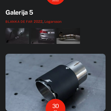
2022
Galerija 5
2022
,
Logarsson
BLANKA DE FAR
30