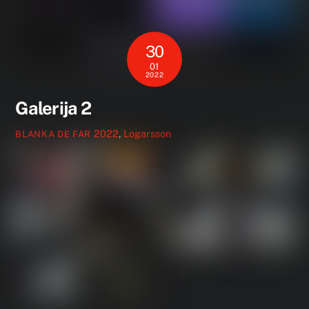
30
01
2022
Galerija 2
2022
,
Logarsson
BLANKA DE FAR