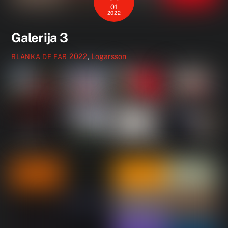
01
2022
Galerija 3
2022
,
Logarsson
BLANKA DE FAR